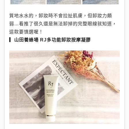
質地水水的，卸妝時不會拉扯肌膚，但卸妝力頗
弱…看推了很久還是無法卸掉的完整眼線就知道，
這款要慎選喔！
▎山田養蜂場 RJ多功能卸妝按摩凝膠