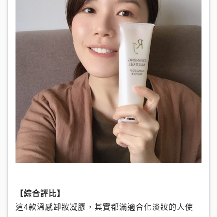
【綜合評比】
這4款溫感卸妝凝膠，其實都滿適合化淡妝的人使