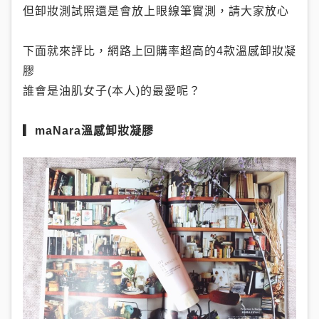
但卸妝測試照還是會放上眼線筆實測，請大家放心
下面就來評比，網路上回購率超高的4款溫感卸妝凝
膠
誰會是油肌女子(本人)的最愛呢？
▎maNara溫感卸妝凝膠