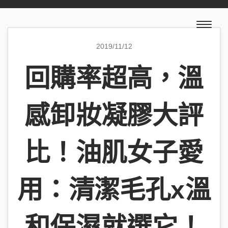
2019/11/12
回購率超高，溫
感卸妝凝膠大評
比！油肌女子愛
用：清潔毛孔x溫
和保濕就選它！